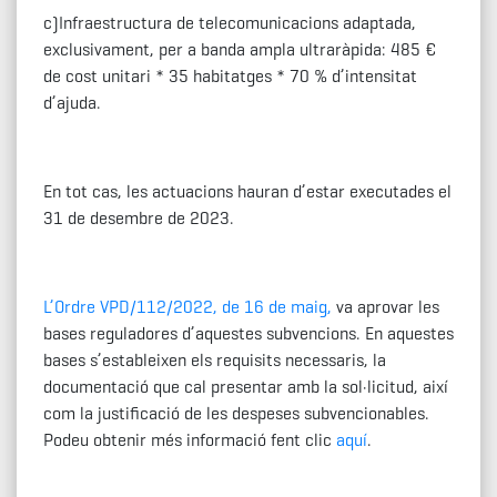
c)Infraestructura de telecomunicacions adaptada,
exclusivament, per a banda ampla ultraràpida: 485 €
de cost unitari * 35 habitatges * 70 % d’intensitat
d’ajuda.
En tot cas, les actuacions hauran d’estar executades el
31 de desembre de 2023.
L’Ordre VPD/112/2022, de 16 de maig,
va aprovar les
bases reguladores d’aquestes subvencions. En aquestes
bases s’estableixen els requisits necessaris, la
documentació que cal presentar amb la sol·licitud, així
com la justificació de les despeses subvencionables.
Podeu obtenir més informació fent clic
aquí
.