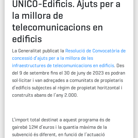
UNICO-Edificis. Ajuts per a
la millora de
telecomunicacions en
edificis
La Generalitat publicat la
Resolució de Convocatòria de
concessió d’ajuts per a la millora de les
infraestructures de telecomunicacions en edificis
. Des
del 9 de setembre fins el 30 de juny de 2023 es podran
sol·licitar i van adreçades a comunitats de propietaris
d’edificis subjectes al règim de propietat horitzontal i
construïts abans de l’any 2.000.
L’import total destinat a aquest programa és de
gairebé 12M d’euros i la quantia màxima de la
subvenció és diferent, en funció de l’actuació