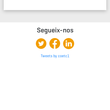
Segueix-nos
Tweets by coetc1