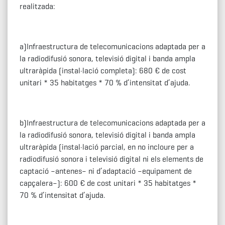
realitzada:
a)Infraestructura de telecomunicacions adaptada per a
la radiodifusió sonora, televisió digital i banda ampla
ultraràpida (instal·lació completa): 680 € de cost
unitari * 35 habitatges * 70 % d’intensitat d’ajuda.
b)Infraestructura de telecomunicacions adaptada per a
la radiodifusió sonora, televisió digital i banda ampla
ultraràpida (instal·lació parcial, en no incloure per a
radiodifusió sonora i televisió digital ni els elements de
captació –antenes– ni d’adaptació –equipament de
capçalera–): 600 € de cost unitari * 35 habitatges *
70 % d’intensitat d’ajuda.