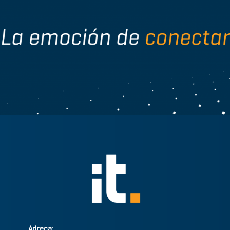
Adreça: