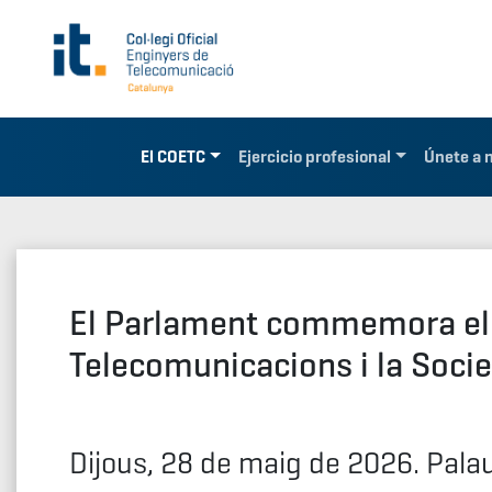
El COETC
Ejercicio profesional
Únete a 
El Parlament commemora el 
Telecomunicacions i la Socie
Dijous, 28 de maig de 2026. Pala