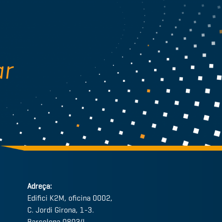
Adreça:
Edifici K2M, oficina 0002,
C. Jordi Girona, 1-3.
Barcelona 08034