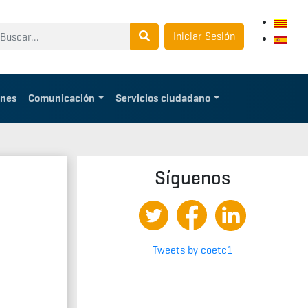
Iniciar Sesión
ones
Comunicación
Servicios ciudadano
Síguenos
Tweets by coetc1