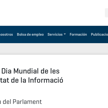
nosotros
Bolsa de empleo
Servicios
Formación
Publicaci
Dia Mundial de les
tat de la Informació
u del Parlament