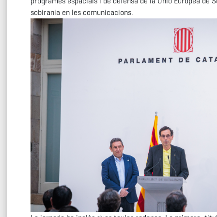
programes espacials i de defensa de la Unió Europea de 
sobirania en les comunicacions.