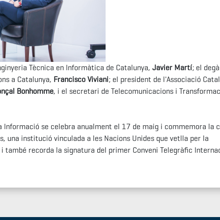
'Enginyeria Tècnica en Informàtica de Catalunya,
Javier Martí
; el degà
ions a Catalunya,
Francisco Viviani
; el president de l'Associació Cata
onçal Bonhomme
, i el secretari de Telecomunicacions i Transformac
 la Informació se celebra anualment el 17 de maig i commemora la c
, una institució vinculada a les Nacions Unides que vetlla per la
 i també recorda la signatura del primer Conveni Telegràfic Interna