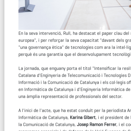
En la seva intervenció, Rull, ha destacat el paper clau de
europea", i per reforçar la seva capacitat "davant dels g
"una governança ètica" de tecnologies com ara la intel·lig
perquè és una garantia que el desenvolupament tecnològic 
La jornada, que enguany porta el títol "Intensificar la res
Catalana d'Enginyeria de Telecomunicació i Tecnologies Dig
Informació i la Comunicació de Catalunya i els col·legis o
en Informàtica de Catalunya i d'Enginyeria Informàtica de 
una àmplia representació de professionals del sector.
A l'inici de l'acte, que ha estat conduït per la periodista 
Informàtica de Catalunya,
Karina Gibert
, i el president d
la Comunicació de Catalunya,
Josep Ramon Ferrer
, i el 