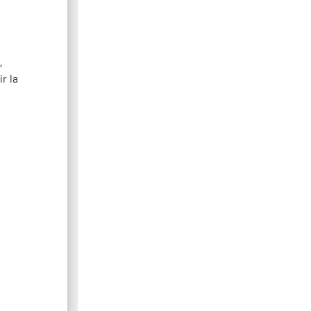
,
ir la