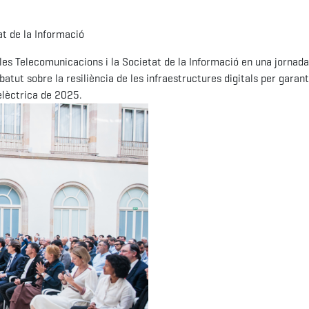
at de la Informació
s Telecomunicacions i la Societat de la Informació en una jornada
atut sobre la resiliència de les infraestructures digitals per garant
elèctrica de 2025.