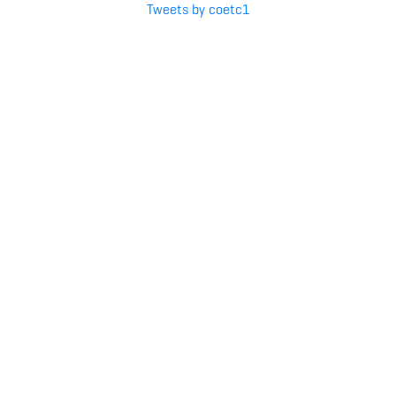
Tweets by coetc1