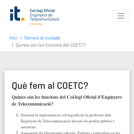
Inici
Serveis al ciutadà
Quines són les funcions del COETC?
Què fem al COETC?
Quines són les funcions del Col·legi Oficial d'Enginyers
de Telecomunicació?
Ostentar la representació col·legiada de la professió dels
Enginyers de Telecomunicació davant els poders públics i
autoritats.
Assessorar als Organismes oficials, Entitats i particulars en les