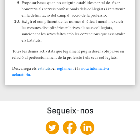
Proposar bases quan no estiguin establides per tal de fixar
honoraris als serveis professionals dels col·legiats i intervenir
en la delimitació del camp d’ acció de la professió.
Exigir el compliment de les normes d’ ètica i moral, i exercir
les mesures disciplinàries relatives als seus col·legiats,
sancionant les seves faltes amb les correccions que assenyalin
els Estatuts.
Totes les demés activitats que legalment pugin desenvolupar-se en
relació al perfeccionament de la professió i els seus col·legiats.
Descarrega els
estatuts
, el
reglament
i la
nota informativa
aclaratoria.
Segueix-nos