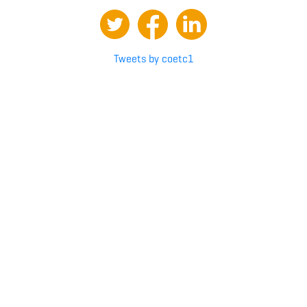
Tweets by coetc1