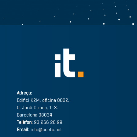
Adreça:
Edifici K2M, oficina 0002,
C. Jordi Girona, 1-3.
Barcelona 08034
Telèfon:
93 266 26 99
Email:
info@coetc.net