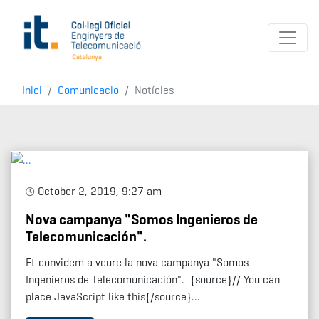
Inici
Comunicacio
Notícies
October 2, 2019, 9:27 am
Nova campanya "Somos Ingenieros de
Telecomunicación".
Et convidem a veure la nova campanya "Somos
Ingenieros de Telecomunicación". {source}// You can
place JavaScript like this{/source}...