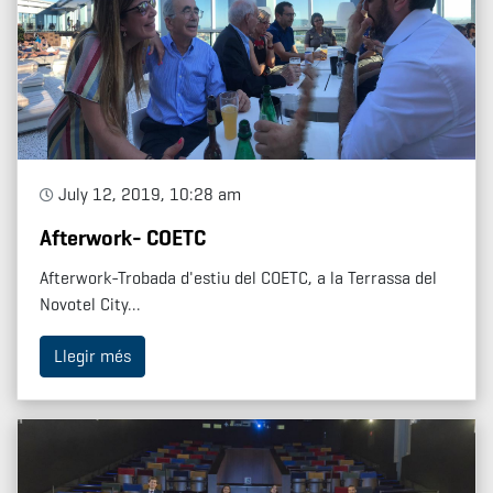
July 12, 2019, 10:28 am
Afterwork- COETC
Afterwork-Trobada d'estiu del COETC, a la Terrassa del
Novotel City...
Llegir més