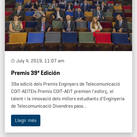
July 4, 2019, 11:07 am
Premis 39ª Edición
39a edició dels Premis Enginyers de Telecomunicació
COIT-AEITEls Premis COIT-AEIT premien l'esforç, el
talent i la innovació dels millors estudiants d'Enginyeria
de Telecomunicació Divendres pass...
Llegir més